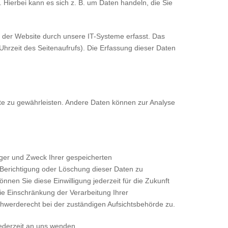
 Hierbei kann es sich z. B. um Daten handeln, die Sie
 der Website durch unsere IT-Systeme erfasst. Das
Uhrzeit des Seitenaufrufs). Die Erfassung dieser Daten
site zu gewährleisten. Andere Daten können zur Analyse
nger und Zweck Ihrer gespeicherten
Berichtigung oder Löschung dieser Daten zu
nnen Sie diese Einwilligung jederzeit für die Zukunft
e Einschränkung der Verarbeitung Ihrer
werderecht bei der zuständigen Aufsichtsbehörde zu.
ederzeit an uns wenden.