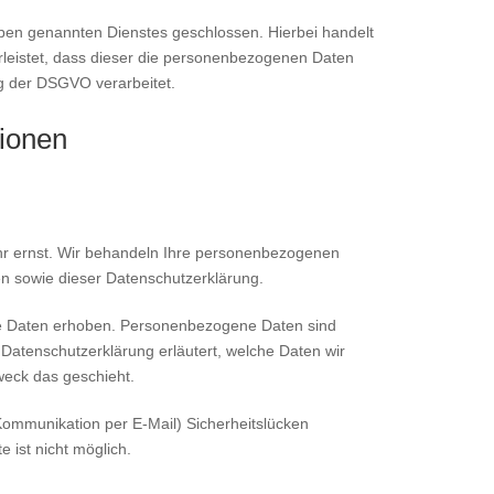
ben genannten Dienstes geschlossen. Hierbei handelt
rleistet, dass dieser die personenbezogenen Daten
g der DSGVO verarbeitet.
tionen
ehr ernst. Wir behandeln Ihre personenbezogenen
en sowie dieser Datenschutzerklärung.
e Daten erhoben. Personenbezogene Daten sind
 Datenschutzerklärung erläutert, welche Daten wir
weck das geschieht.
 Kommunikation per E-Mail) Sicherheitslücken
 ist nicht möglich.