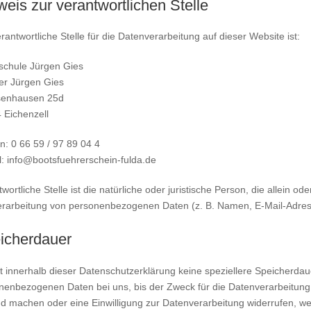
weis zur verantwortlichen Stelle
rantwortliche Stelle für die Datenverarbeitung auf dieser Website ist:
schule Jürgen Gies
er Jürgen Gies
enhausen 25d
 Eichenzell
n: 0 66 59 / 97 89 04 4
l: info@bootsfuehrerschein-fulda.de
wortliche Stelle ist die natürliche oder juristische Person, die allein
erarbeitung von personenbezogenen Daten (z. B. Namen, E-Mail-Adress
icherdauer
t innerhalb dieser Datenschutzerklärung keine speziellere Speicherdau
nenbezogenen Daten bei uns, bis der Zweck für die Datenverarbeitung 
nd machen oder eine Einwilligung zur Datenverarbeitung widerrufen, we