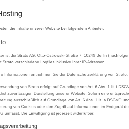
Hosting
osten die Inhalte unserer Website bei folgendem Anbieter:
ato
ter ist die Strato AG, Otto-Ostrowski-Straße 7, 10249 Berlin (nachfolg
t Strato verschiedene Logfiles inklusive Ihrer IP-Adressen.
re Informationen entnehmen Sie der Datenschutzerklärung von Strato:
rwendung von Strato erfolgt auf Grundlage von Art. 6 Abs. 1 lit. f DSG
chst zuverlässigen Darstellung unserer Website. Sofern eine entspreche
eitung ausschließlich auf Grundlage von Art. 6 Abs. 1 lit. a DSGVO un
herung von Cookies oder den Zugriff auf Informationen im Endgerät des
umfasst. Die Einwilligung ist jederzeit widerrufbar.
ragsverarbeitung