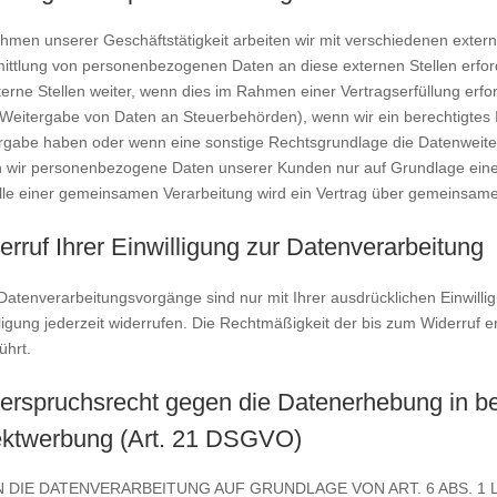
hmen unserer Geschäftstätigkeit arbeiten wir mit verschiedenen extern
ittlung von personenbezogenen Daten an diese externen Stellen erfo
erne Stellen weiter, wenn dies im Rahmen einer Vertragserfüllung erforde
. Weitergabe von Daten an Steuerbehörden), wenn wir ein berechtigtes I
rgabe haben oder wenn eine sonstige Rechtsgrundlage die Datenweiter
 wir personenbezogene Daten unserer Kunden nur auf Grundlage eines 
lle einer gemeinsamen Verarbeitung wird ein Vertrag über gemeinsame
erruf Ihrer Einwilligung zur Datenverarbeitung
Datenverarbeitungsvorgänge sind nur mit Ihrer ausdrücklichen Einwillig
ligung jederzeit widerrufen. Die Rechtmäßigkeit der bis zum Widerruf e
ührt.
erspruchsrecht gegen die Datenerhebung in b
ektwerbung (Art. 21 DSGVO)
 DIE DATENVERARBEITUNG AUF GRUNDLAGE VON ART. 6 ABS. 1 L