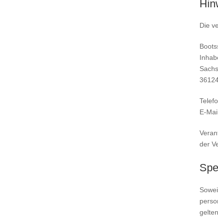
Hin
Die ve
Boots
Inhab
Sachs
36124
Telefo
E-Mai
Verant
der V
Spe
Sowei
perso
gelte