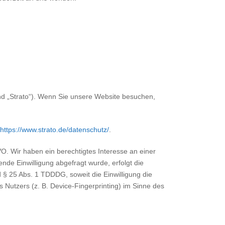
end „Strato“). Wenn Sie unsere Website besuchen,
https://www.strato.de/datenschutz/
.
VO. Wir haben ein berechtigtes Interesse an einer
nde Einwilligung abgefragt wurde, erfolgt die
d § 25 Abs. 1 TDDDG, soweit die Einwilligung die
 Nutzers (z. B. Device-Fingerprinting) im Sinne des