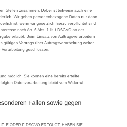
en Stellen zusammen. Dabei ist teilweise auch eine
rderlich. Wir geben personenbezogene Daten nur dann
rlich ist, wenn wir gesetzlich hierzu verpflichtet sind
nteresse nach Art. 6 Abs. 1 lit. f DSGVO an der
gabe erlaubt. Beim Einsatz von Auftragsverarbeitern
gültigen Vertrags über Auftragsverarbeitung weiter.
 Verarbeitung geschlossen.
ung möglich. Sie können eine bereits erteilte
rfolgten Datenverarbeitung bleibt vom Widerruf
esonderen Fällen sowie gegen
IT. E ODER F DSGVO ERFOLGT, HABEN SIE