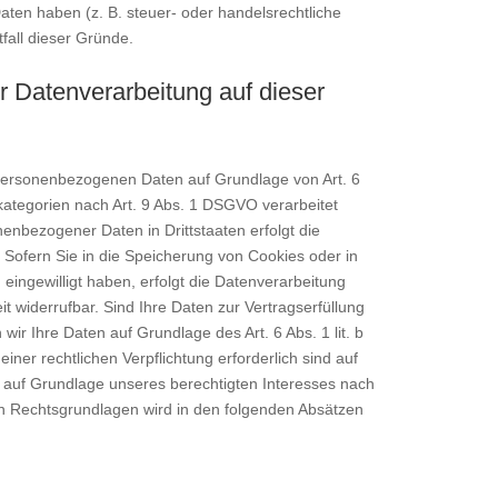
ten haben (z. B. steuer- oder handelsrechtliche
fall dieser Gründe.
 Datenverarbeitung auf dieser
e personenbezogenen Daten auf Grundlage von Art. 6
kategorien nach Art. 9 Abs. 1 DSGVO verarbeitet
enbezogener Daten in Drittstaaten erfolgt die
Sofern Sie in die Speicherung von Cookies oder in
) eingewilligt haben, erfolgt die Datenverarbeitung
t widerrufbar. Sind Ihre Daten zur Vertragserfüllung
ir Ihre Daten auf Grundlage des Art. 6 Abs. 1 lit. b
ner rechtlichen Verpflichtung erforderlich sind auf
r auf Grundlage unseres berechtigten Interesses nach
igen Rechtsgrundlagen wird in den folgenden Absätzen