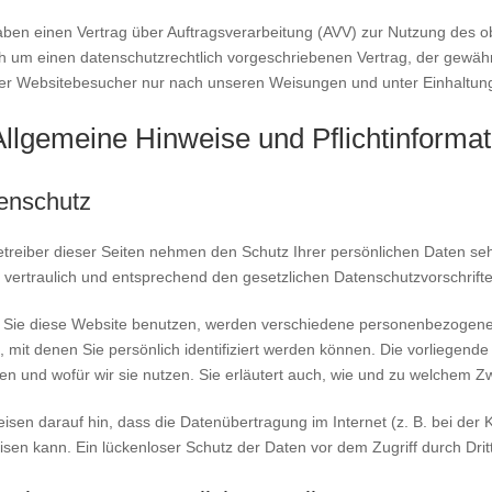
aben einen Vertrag über Auftragsverarbeitung (AVV) zur Nutzung des o
ch um einen datenschutzrechtlich vorgeschriebenen Vertrag, der gewäh
er Websitebesucher nur nach unseren Weisungen und unter Einhaltun
Allgemeine Hinweise und Pflicht­informa
enschutz
etreiber dieser Seiten nehmen den Schutz Ihrer persönlichen Daten s
 vertraulich und entsprechend den gesetzlichen Datenschutzvorschrift
Sie diese Website benutzen, werden verschiedene personenbezogen
 mit denen Sie persönlich identifiziert werden können. Die vorliegende
en und wofür wir sie nutzen. Sie erläutert auch, wie und zu welchem Z
eisen darauf hin, dass die Datenübertragung im Internet (z. B. bei der
sen kann. Ein lückenloser Schutz der Daten vor dem Zugriff durch Dritte