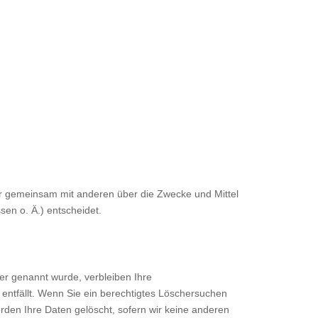
 oder gemeinsam mit anderen über die Zwecke und Mittel
en o. Ä.) entscheidet.
er genannt wurde, verbleiben Ihre
entfällt. Wenn Sie ein berechtigtes Löschersuchen
rden Ihre Daten gelöscht, sofern wir keine anderen