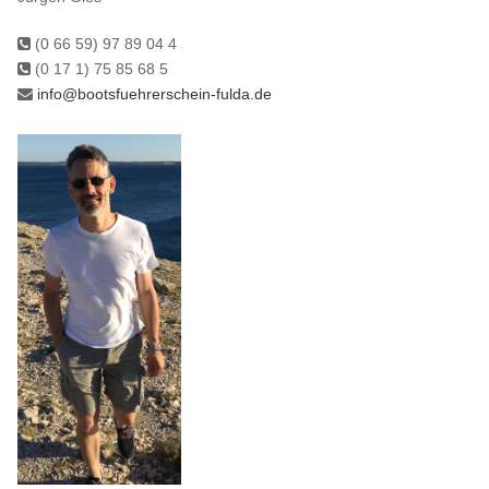
(0 66 59) 97 89 04 4
(0 17 1) 75 85 68 5
info@bootsfuehrerschein-fulda.de