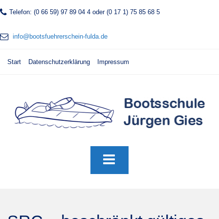
Telefon: (0 66 59) 97 89 04 4 oder (0 17 1) 75 85 68 5
info@bootsfuehrerschein-fulda.de
Start
Datenschutzerklärung
Impressum