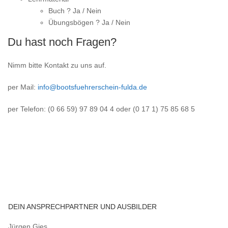
Buch ? Ja / Nein
Übungsbögen ? Ja / Nein
Du hast noch Fragen?
Nimm bitte Kontakt zu uns auf.
per Mail:
info@bootsfuehrerschein-fulda.de
per Telefon: (0 66 59) 97 89 04 4 oder (0 17 1) 75 85 68 5
DEIN ANSPRECHPARTNER UND AUSBILDER
Jürgen Gies