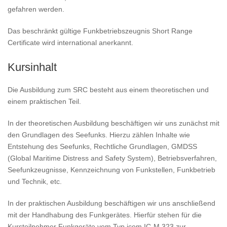
gefahren werden.
Das beschränkt gültige Funkbetriebszeugnis Short Range
Certificate wird international anerkannt.
Kursinhalt
Die Ausbildung zum SRC besteht aus einem theoretischen und
einem praktischen Teil.
In der theoretischen Ausbildung beschäftigen wir uns zunächst mit
den Grundlagen des Seefunks. Hierzu zählen Inhalte wie
Entstehung des Seefunks, Rechtliche Grundlagen, GMDSS
(Global Maritime Distress and Safety System), Betriebsverfahren,
Seefunkzeugnisse, Kennzeichnung von Funkstellen, Funkbetrieb
und Technik, etc.
In der praktischen Ausbildung beschäftigen wir uns anschließend
mit der Handhabung des Funkgerätes. Hierfür stehen für die
Kursteilnehmer Funkgeräte vom Typ icom IC-M 323 zur