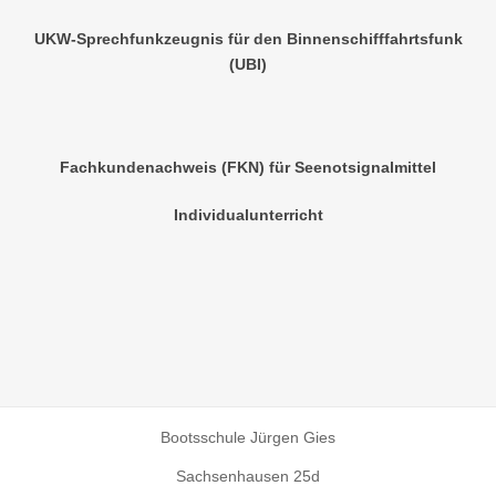
UKW-Sprechfunkzeugnis für den Binnenschifffahrtsfunk
(UBI)
Fachkundenachweis (FKN) für Seenotsignalmittel
Individualunterricht
Bootsschule Jürgen Gies
Sachsenhausen 25d